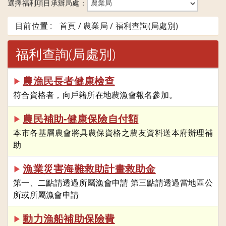
選擇福利項目承辦局處：
目前位置 :
首頁 / 農業局 / 福利查詢(局處別)
福利查詢(局處別)
農漁民長者健康檢查
▶
符合資格者，向戶籍所在地農漁會報名參加。
農民補助-健康保險自付額
▶
本市各基層農會將具農保資格之農友資料送本府辦理補
助
漁業災害海難救助計畫救助金
▶
第一、二點請透過所屬漁會申請 第三點請透過當地區公
所或所屬漁會申請
動力漁船補助保險費
▶