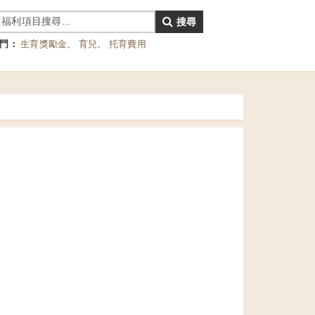
搜尋
門：
生育獎勵金
、
育兒
、
托育費用