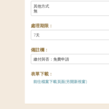
其他方式

無
處理期限：
備註欄：
繳付與否：免費申請
表單下載：
前往檔案下載頁面(另開新視窗)