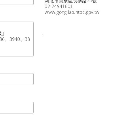
新北市貢寮區長泰路20號

02-24941601



86、3940、38