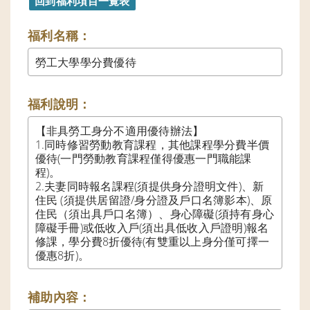
福利名稱：
勞工大學學分費優待
福利說明：
【非具勞工身分不適用優待辦法】

1.同時修習勞動教育課程，其他課程學分費半價
優待(一門勞動教育課程僅得優惠一門職能課
程)。

2.夫妻同時報名課程(須提供身分證明文件)、新
住民 (須提供居留證/身分證及戶口名簿影本)、原
住民（須出具戶口名簿）、身心障礙(須持有身心
障礙手冊)或低收入戶(須出具低收入戶證明)報名
修課，學分費8折優待(有雙重以上身分僅可擇一
優惠8折)。
補助內容：