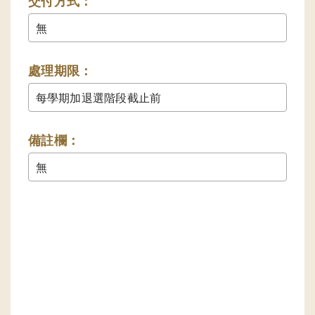
交付方式：
無
處理期限：
每學期加退選階段截止前
備註欄：
無