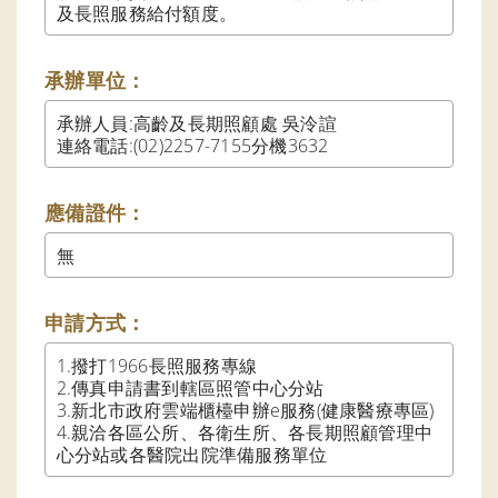
及長照服務給付額度。
承辦單位：
承辦人員:高齡及長期照顧處 吳泠諠

連絡電話:(02)2257-7155分機3632
應備證件：
無
申請方式：
1.撥打1966長照服務專線

2.傳真申請書到轄區照管中心分站

3.新北市政府雲端櫃檯申辦e服務(健康醫療專區)

4.親洽各區公所、各衛生所、各長期照顧管理中
心分站或各醫院出院準備服務單位