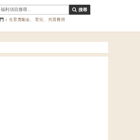
搜尋
門：
生育獎勵金
、
育兒
、
托育費用