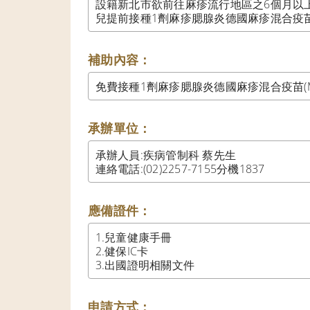
設籍新北市欲前往麻疹流行地區之6個月以
兒提前接種1劑麻疹腮腺炎德國麻疹混合疫苗(
補助內容：
免費接種1劑麻疹腮腺炎德國麻疹混合疫苗(M
承辦單位：
承辦人員:疾病管制科 蔡先生

連絡電話:(02)2257-7155分機1837
應備證件：
1.兒童健康手冊                                                
2.健保IC卡

3.出國證明相關文件                                         
申請方式：