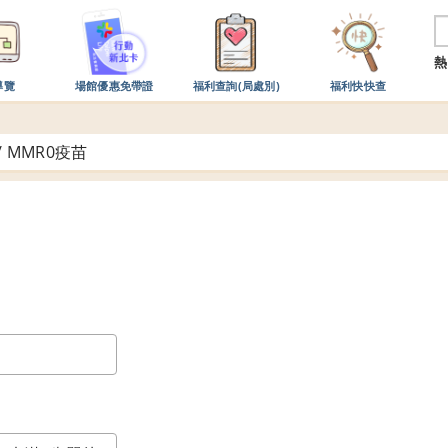
熱
導覽
場館優惠免帶證
福利查詢(局處別)
福利快快查
/
MMR0疫苗