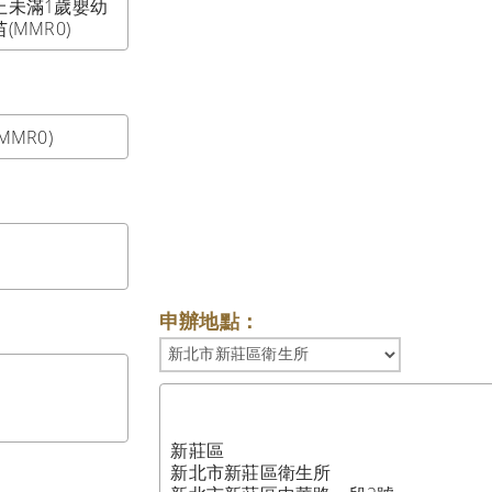
上未滿1歲嬰幼
MMR0)
MR0)
申辦地點：
  

     
新莊區

新北市新莊區衛生所
