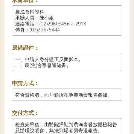
承辦單位：
農漁會輔導科

承辦人員：陳小姐

連絡電話：(02)29603456 # 2913

傳真：(02)29675444
應備證件：
一、申請人身分證正反面影本。

二、農(漁)會寄發通知書。
申請方式：
符合資格者，向戶籍所在地農漁會報名參加。
交付方式：
檢查完畢後，由醫院擇期到農漁會發放體檢報告
及辦理說明會，無法到場者另寄送報告。