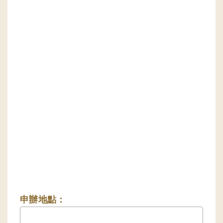
申辦地點：